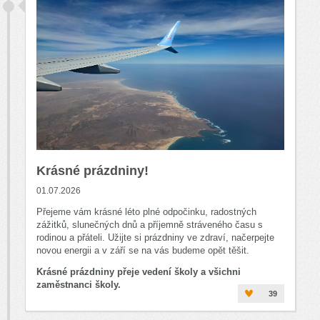
Krásné prázdniny!
01.07.2026
Přejeme vám krásné léto plné odpočinku, radostných
zážitků, slunečných dnů a příjemně stráveného času s
rodinou a přáteli. Užijte si prázdniny ve zdraví, načerpejte
novou energii a v září se na vás budeme opět těšit.
Krásné prázdniny přeje vedení školy a všichni
zaměstnanci školy.
39