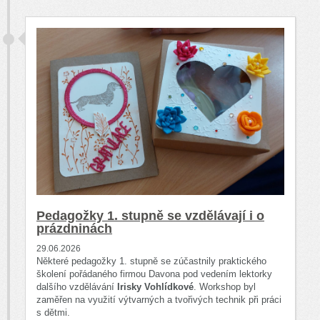
Pedagožky 1. stupně se vzdělávají i o
prázdninách
29.06.2026
Některé pedagožky 1. stupně se zúčastnily praktického
školení pořádaného firmou Davona pod vedením lektorky
dalšího vzdělávání
Irisky Vohlídkové
. Workshop byl
zaměřen na využití výtvarných a tvořivých technik při práci
s dětmi.