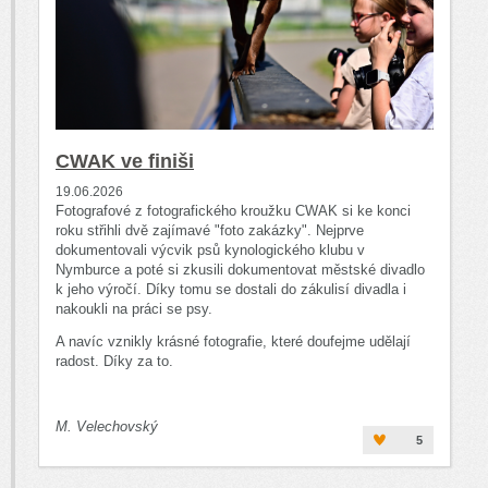
CWAK ve finiši
19.06.2026
Fotografové z fotografického kroužku CWAK si ke konci
roku střihli dvě zajímavé "foto zakázky". Nejprve
dokumentovali výcvik psů kynologického klubu v
Nymburce a poté si zkusili dokumentovat městské divadlo
k jeho výročí. Díky tomu se dostali do zákulisí divadla i
nakoukli na práci se psy.
A navíc vznikly krásné fotografie, které doufejme udělají
radost. Díky za to.
M. Velechovský
5