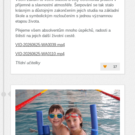
příjemné a slavnostní atmosféře. Šerpování se tak stalo
krásným a důstojným zakončením jejich studia na základní
škole a symbolickým rozloučením s jednou významnou
etapou života.
Přejeme všem absolventům mnoho úspěchů, radosti a
štěstí na jejich další životní cestě.
VID-20260625-WA0039.mp4
VID-20260625-WA0110.mp4
Třídní učitelky
17