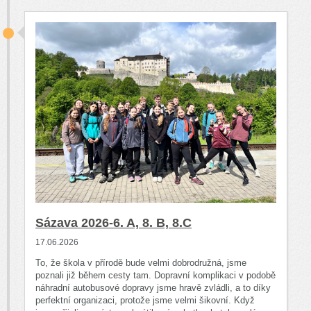
Sázava 2026-6. A, 8. B, 8.C
17.06.2026
To, že škola v přírodě bude velmi dobrodružná, jsme
poznali již během cesty tam. Dopravní komplikaci v podobě
náhradní autobusové dopravy jsme hravě zvládli, a to díky
perfektní organizaci, protože jsme velmi šikovní. Když