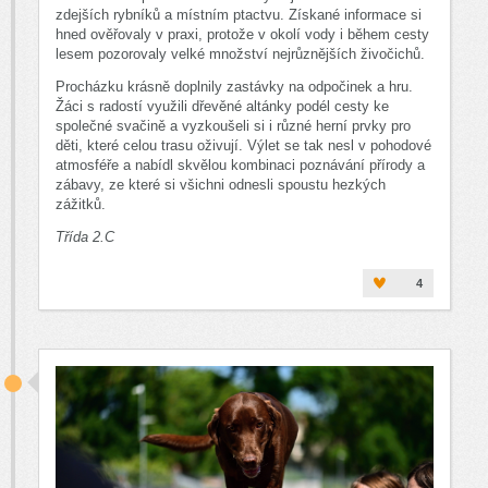
zdejších rybníků a místním ptactvu. Získané informace si
hned ověřovaly v praxi, protože v okolí vody i během cesty
lesem pozorovaly velké množství nejrůznějších živočichů.
Procházku krásně doplnily zastávky na odpočinek a hru.
Žáci s radostí využili dřevěné altánky podél cesty ke
společné svačině a vyzkoušeli si i různé herní prvky pro
děti, které celou trasu oživují. Výlet se tak nesl v pohodové
atmosféře a nabídl skvělou kombinaci poznávání přírody a
zábavy, ze které si všichni odnesli spoustu hezkých
zážitků.
Třída 2.C
4