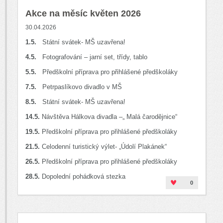
Akce na měsíc květen 2026
30.04.2026
1.5.
Státní svátek- MŠ uzavřena!
4.5.
Fotografování – jarní set, třídy, tablo
5.5.
Předškolní příprava pro přihlášené předškoláky
7.5.
Petrpaslíkovo divadlo v MŠ
8.5.
Státní svátek- MŠ uzavřena!
14.5.
Návštěva Hálkova divadla –„ Malá čarodějnice“
19.5.
Předškolní příprava pro přihlášené předškoláky
21.5.
Celodenní turistický výlet- „Údolí Plakánek“
26.5.
Předškolní příprava pro přihlášené předškoláky
28.5.
Dopolední pohádková stezka
0