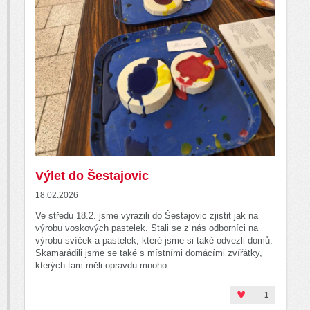
Výlet do Šestajovic
18.02.2026
Ve středu 18.2. jsme vyrazili do Šestajovic zjistit jak na
výrobu voskových pastelek. Stali se z nás odborníci na
výrobu svíček a pastelek, které jsme si také odvezli domů.
Skamarádili jsme se také s místními domácími zvířátky,
kterých tam měli opravdu mnoho.
1