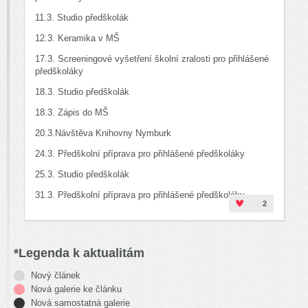
11.3. Studio předškolák
12.3. Keramika v MŠ
17.3. Screeningové vyšetření školní zralosti pro přihlášené
předškoláky
18.3. Studio předškolák
18.3. Zápis do MŠ
20.3.Návštěva Knihovny Nymburk
24.3. Předškolní příprava pro přihlášené předškoláky
25.3. Studio předškolák
31.3. Předškolní příprava pro přihlášené předškoláky
2
*Legenda k aktualitám
Nový článek
Nová galerie ke článku
Nová samostatná galerie