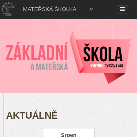
Mateřská škola, Nymburk
MATEŘSKÁ ŠKOLKA
AKTUÁLNĚ
Srpen