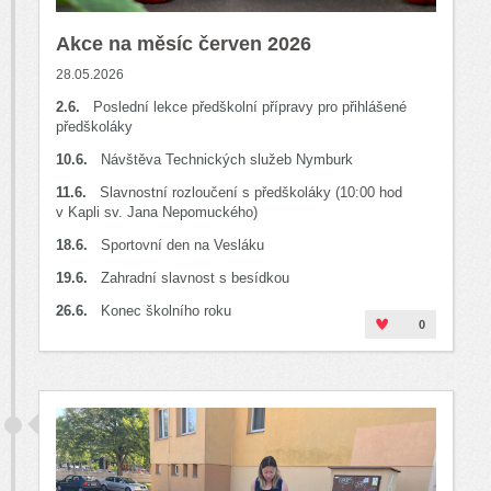
Akce na měsíc červen 2026
28.05.2026
2.6.
Poslední lekce předškolní přípravy pro přihlášené
předškoláky
10.6.
Návštěva Technických služeb Nymburk
11.6.
Slavnostní rozloučení s předškoláky (10:00 hod
v Kapli sv. Jana Nepomuckého)
18.6.
Sportovní den na Vesláku
19.6.
Zahradní slavnost s besídkou
26.6.
Konec školního roku
0