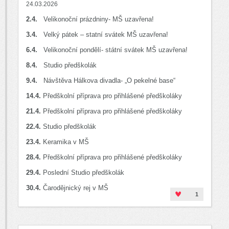
24.03.2026
2.4.
Velikonoční prázdniny- MŠ uzavřena!
3.4.
Velký pátek – statní svátek MŠ uzavřena!
6.4.
Velikonoční pondělí- státní svátek MŠ uzavřena!
8.4.
Studio předškolák
9.4.
Návštěva Hálkova divadla- „O pekelné base“
14.4.
Předškolní příprava pro přihlášené předškoláky
21.4.
Předškolní příprava pro přihlášené předškoláky
22.4.
Studio předškolák
23.4.
Keramika v MŠ
28.4.
Předškolní příprava pro přihlášené předškoláky
29.4.
Poslední Studio předškolák
30.4.
Čarodějnický rej v MŠ
1