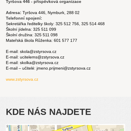
Tyršova 446 - příspěvková organizace
Adresa:
Tyršova 446, Nymburk, 288 02
Telefonní spojení:
Sekretářka ředitelky školy: 325 512 756, 325 514 468
Školní jídelna: 325 511 099
Školní družina: 325 511 098
Mateřská škola Růženka: 601 577 177
E-mail: skola@zstyrsova.cz
E-mail: ucitelems@zstyrsova.cz
E-mail: skolka@zstyrsova.cz
E-mail – učitelé: jmeno.prijmeni@zstyrsova.cz
www.zstyrsova.cz
KDE NÁS NAJDETE