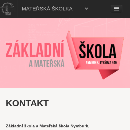
Mateřská škola, Nymburk
MATEŘSKÁ ŠKOLKA
KONTAKT
Základní škola a Mateřská škola Nymburk,