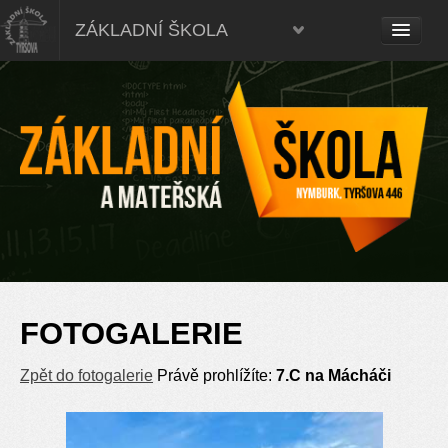
ZÁKLADNÍ ŠKOLA
FOTOGALERIE
Zpět do fotogalerie
Právě prohlížíte:
7.C na Mácháči