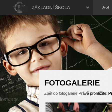
ZÁKLADNÍ ŠKOLA
Úvod
FOTOGALERIE
Zpět do fotogalerie
Právě prohlížíte:
P