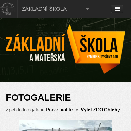
ZÁKLADNÍ ŠKOLA
FOTOGALERIE
Zpět do fotogalerie
Právě prohlížíte:
Výlet ZOO Chleby